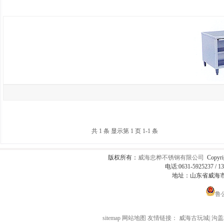
共 1 条 显示第 1 页 1-1 条
版权所有：
威海忠桦不锈钢有限公司
Copyri
电话:0631-5925237 / 1
地址：山东省威海市
鲁公
sitemap
网站地图
友情链接：
威海古玩城
|
沟盖